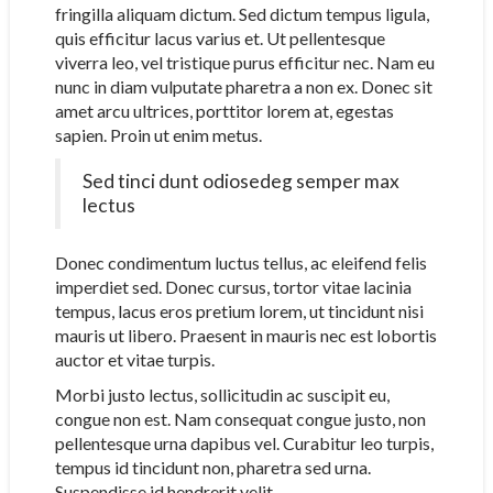
fringilla aliquam dictum. Sed dictum tempus ligula,
quis efficitur lacus varius et. Ut pellentesque
viverra leo, vel tristique purus efficitur nec. Nam eu
nunc in diam vulputate pharetra a non ex. Donec sit
amet arcu ultrices, porttitor lorem at, egestas
sapien. Proin ut enim metus.
Sed tinci dunt odiosedeg semper max
lectus
Donec condimentum luctus tellus, ac eleifend felis
imperdiet sed. Donec cursus, tortor vitae lacinia
tempus, lacus eros pretium lorem, ut tincidunt nisi
mauris ut libero. Praesent in mauris nec est lobortis
auctor et vitae turpis.
Morbi justo lectus, sollicitudin ac suscipit eu,
congue non est. Nam consequat congue justo, non
pellentesque urna dapibus vel. Curabitur leo turpis,
tempus id tincidunt non, pharetra sed urna.
Suspendisse id hendrerit velit.