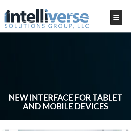
Skip
to
content
NEW INTERFACE FOR TABLET
AND MOBILE DEVICES