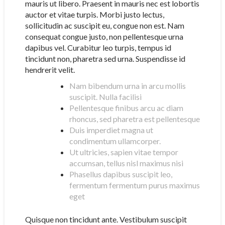
mauris ut libero. Praesent in mauris nec est lobortis
auctor et vitae turpis. Morbi justo lectus,
sollicitudin ac suscipit eu, congue non est. Nam
consequat congue justo, non pellentesque urna
dapibus vel. Curabitur leo turpis, tempus id
tincidunt non, pharetra sed urna. Suspendisse id
hendrerit velit.
Nam bibendum urna in arcu mollis
suscipit. Nulla facilisi
Pellentesque finibus arcu ac diam
rhoncus, sed pharetra est pellentesque
Duis imperdiet magna ut
condimentum ullamcorper.
Ut ultricies, sapien vitae tempor
accumsan, tellus nisl maximus nisi
Phasellus dapibus suscipit leo,
fermentum fermentum purus maximus
eget
Quisque non tincidunt ante. Vestibulum suscipit