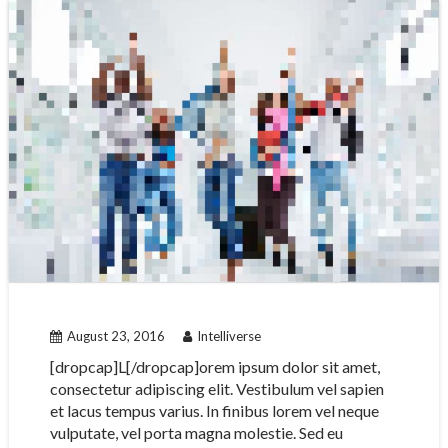
August 23, 2016
Intelliverse
[dropcap]L[/dropcap]orem ipsum dolor sit amet,
consectetur adipiscing elit. Vestibulum vel sapien
et lacus tempus varius. In finibus lorem vel neque
vulputate, vel porta magna molestie. Sed eu