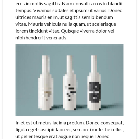
eros in mollis sagittis. Nam convallis eros in blandit
tempus. Vivamus sodales et ipsum ut varius. Donec
ultrices mauris enim, ut sagittis sem bibendum
vitae. Mauris vehicula nulla quam, ut scelerisque
lorem tincidunt vitae. Quisque viverra dolor vel
nibh hendrerit venenatis.
In et est ut metus lacinia pretium. Donec consequat,
ligula eget suscipit laoreet, sem orci molestie tellus,
ut pellentesque erat augue non neque. Donec