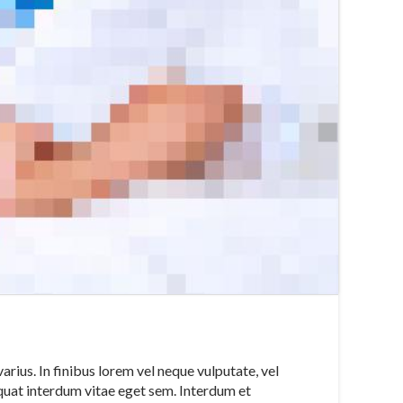
rius. In finibus lorem vel neque vulputate, vel
quat interdum vitae eget sem. Interdum et