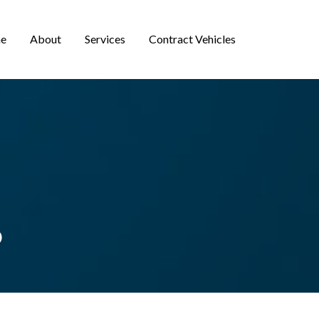
e
About
Services
Contract Vehicles
O