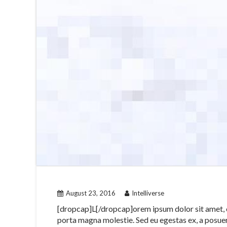
August 23, 2016
Intelliverse
[dropcap]L[/dropcap]orem ipsum dolor sit amet, co
porta magna molestie. Sed eu egestas ex, a posuer