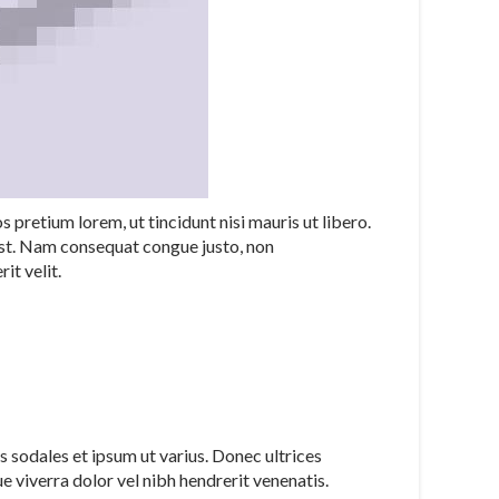
 pretium lorem, ut tincidunt nisi mauris ut libero.
n est. Nam consequat congue justo, non
it velit.
s sodales et ipsum ut varius. Donec ultrices
e viverra dolor vel nibh hendrerit venenatis.