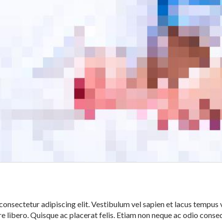
nsectetur adipiscing elit. Vestibulum vel sapien et lacus tempus va
e libero. Quisque ac placerat felis. Etiam non neque ac odio conse