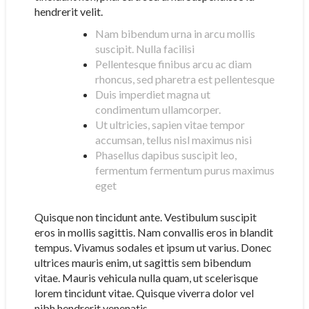
hendrerit velit.
Nam bibendum urna in arcu mollis
suscipit. Nulla facilisi
Pellentesque finibus arcu ac diam
rhoncus, sed pharetra est pellentesque
Duis imperdiet magna ut
condimentum ullamcorper.
Ut ultricies, sapien vitae tempor
accumsan, tellus nisl maximus nisi
Phasellus dapibus suscipit leo,
fermentum fermentum purus maximus
eget
Quisque non tincidunt ante. Vestibulum suscipit
eros in mollis sagittis. Nam convallis eros in blandit
tempus. Vivamus sodales et ipsum ut varius. Donec
ultrices mauris enim, ut sagittis sem bibendum
vitae. Mauris vehicula nulla quam, ut scelerisque
lorem tincidunt vitae. Quisque viverra dolor vel
nibh hendrerit venenatis.