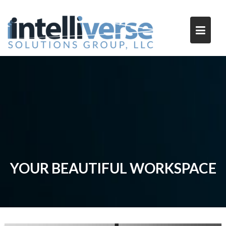
Skip
to
content
YOUR BEAUTIFUL WORKSPACE