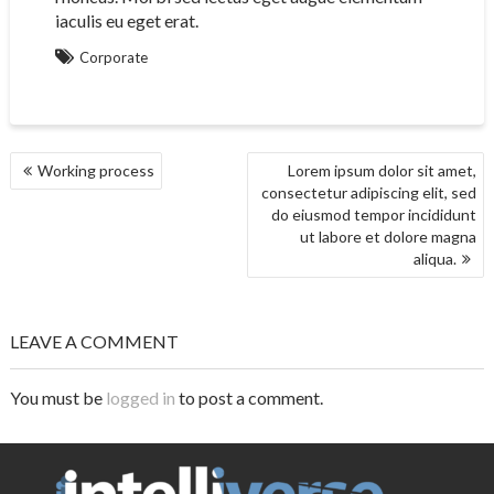
iaculis eu eget erat.
Corporate
POST
Working process
Lorem ipsum dolor sit amet,
NAVIGATION
consectetur adipiscing elit, sed
do eiusmod tempor incididunt
ut labore et dolore magna
aliqua.
LEAVE A COMMENT
You must be
logged in
to post a comment.