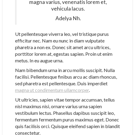
magna varius, venenatis lorem et,
vehicula lacus.
Adelya Nh.
Ut pellentesque viverra leo, vel tristique purus
efficitur nec. Nam eu nunc in diam vulputate
pharetra a non ex. Donec sit amet arcu ultrices,
porttitor lorem at, egestas sapien. Proin ut enim
metus. In eu augue urna.
Nam bibendum urna in arcu mollis suscipit. Nulla
facilisi. Pellentesque finibus arcu ac diam rhoncus,
sed pharetra est pellentesque. Duis imperdiet
magna ut condimentum ullamcorper
.
Ut ultricies, sapien vitae tempor accumsan, tellus
nisl maximus nisi, ornare varius urna sapien
vestibulum lectus. Phasellus dapibus suscipit leo,
fermentum fermentum purus maximus eget. Donec
quis facilisis orci. Quisque eleifend sapien in blandit
consectetur.