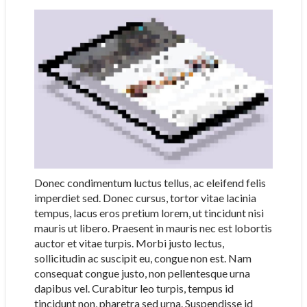
Donec condimentum luctus tellus, ac eleifend felis
imperdiet sed. Donec cursus, tortor vitae lacinia
tempus, lacus eros pretium lorem, ut tincidunt nisi
mauris ut libero. Praesent in mauris nec est lobortis
auctor et vitae turpis. Morbi justo lectus,
sollicitudin ac suscipit eu, congue non est. Nam
consequat congue justo, non pellentesque urna
dapibus vel. Curabitur leo turpis, tempus id
tincidunt non, pharetra sed urna. Suspendisse id