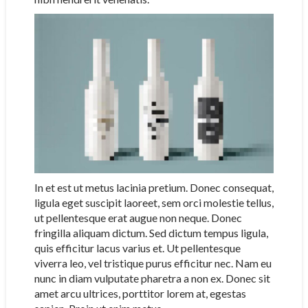
In et est ut metus lacinia pretium. Donec consequat,
ligula eget suscipit laoreet, sem orci molestie tellus,
ut pellentesque erat augue non neque. Donec
fringilla aliquam dictum. Sed dictum tempus ligula,
quis efficitur lacus varius et. Ut pellentesque
viverra leo, vel tristique purus efficitur nec. Nam eu
nunc in diam vulputate pharetra a non ex. Donec sit
amet arcu ultrices, porttitor lorem at, egestas