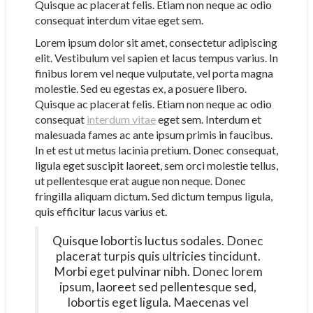
Quisque ac placerat felis. Etiam non neque ac odio
consequat interdum vitae eget sem.
Lorem ipsum dolor sit amet, consectetur adipiscing
elit. Vestibulum vel sapien et lacus tempus varius. In
finibus lorem vel neque vulputate, vel porta magna
molestie. Sed eu egestas ex, a posuere libero.
Quisque ac placerat felis. Etiam non neque ac odio
consequat
interdum vitae
eget sem. Interdum et
malesuada fames ac ante ipsum primis in faucibus.
In et est ut metus lacinia pretium. Donec consequat,
ligula eget suscipit laoreet, sem orci molestie tellus,
ut pellentesque erat augue non neque. Donec
fringilla aliquam dictum. Sed dictum tempus ligula,
quis efficitur lacus varius et.
Quisque lobortis luctus sodales. Donec
placerat turpis quis ultricies tincidunt.
Morbi eget pulvinar nibh. Donec lorem
ipsum, laoreet sed pellentesque sed,
lobortis eget ligula. Maecenas vel